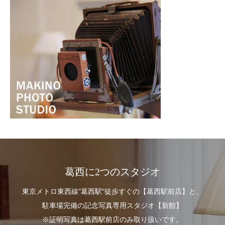
葛西に2つのスタジオ
東京メトロ東西線"葛西駅"徒歩すぐの【葛西駅前店】と、
駐車場完備の記念写真専用スタジオ【新館】
※証明写真は葛西駅前店のみ取り扱いです。