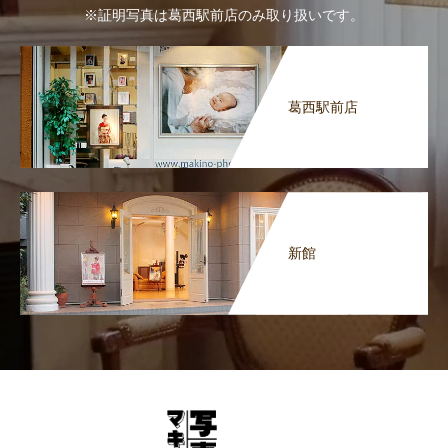
※証明写真は葛西駅前店のみ取り扱いです。
葛西駅前店
新館