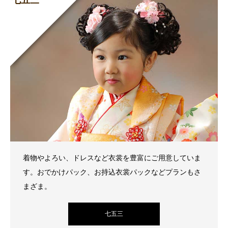
七五三
着物やよろい、ドレスなど衣裳を豊富にご用意していま
す。おでかけパック、お持込衣裳パックなどプランもさ
まざま。
七五三