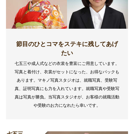
節目のひとコマをステキに残してあげ
たい
七五三や成人式などの衣裳を豊富にご用意しています。
写真と着付け、衣裳がセットになった、お得なパックも
あります。マキノ写真スタジオは、就職写真、受験写
真、証明写真にも力を入れています。就職写真や受験写
真は写真が勝負。当写真スタジオが、お客様の就職活動
や受験のお力になれたら幸いです。