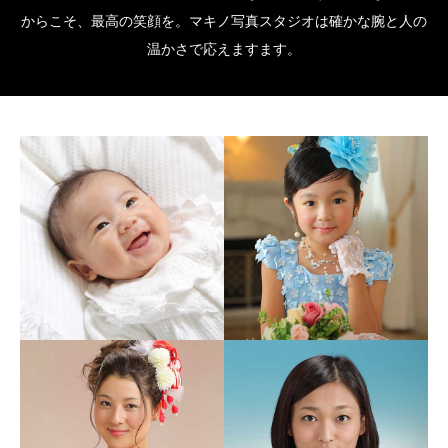
からこそ、最高の笑顔を。マキノ写真スタジオは確かな腕と人の
温かさで応えますます。