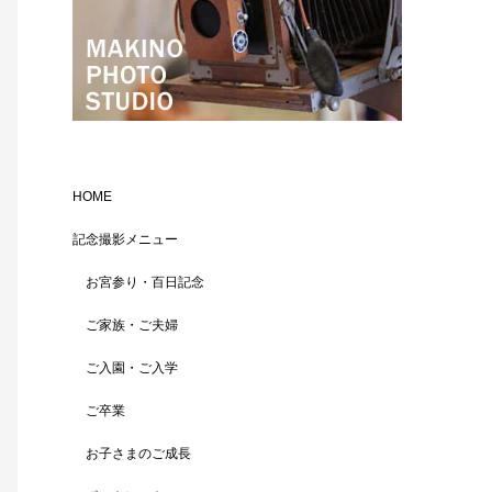
HOME
記念撮影メニュー
お宮参り・百日記念
ご家族・ご夫婦
ご入園・ご入学
ご卒業
お子さまのご成長