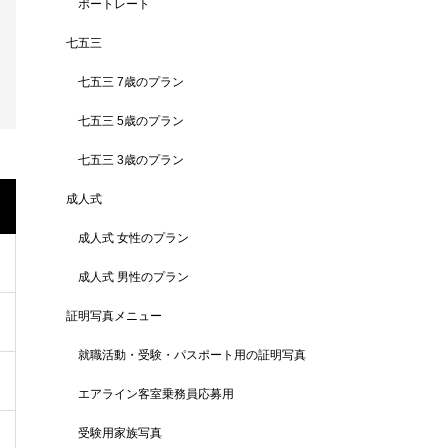
ポートレート
七五三
七五三 7歳のプラン
七五三 5歳のプラン
七五三 3歳のプラン
成人式
成人式 女性のプラン
成人式 男性のプラン
証明写真メニュー
就職活動・受験・パスポート用の証明写真
エアライン客室乗務員応募用
受験用家族写真