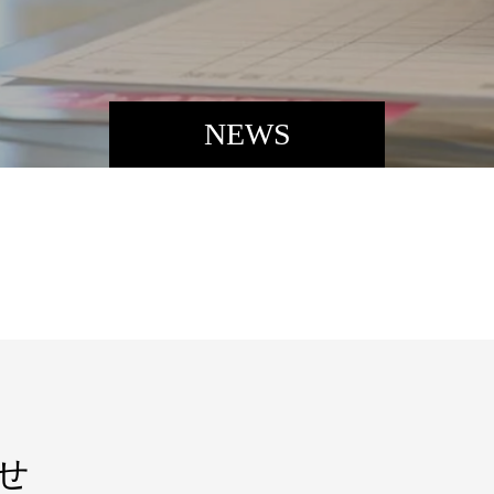
NEWS
せ