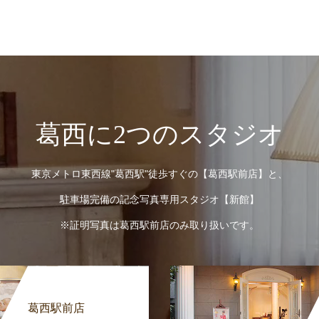
葛西に2つのスタジオ
東京メトロ東西線"葛西駅"徒歩すぐの【葛西駅前店】と、
駐車場完備の記念写真専用スタジオ【新館】
※証明写真は葛西駅前店のみ取り扱いです。
葛西駅前店