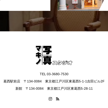
TEL 03-3680-7530
葛西駅前店 〒134-0084 東京都江戸川区東葛西5-1-1吉田ビル2F
新館 〒134-0084 東京都江戸川区東葛西5-28-11