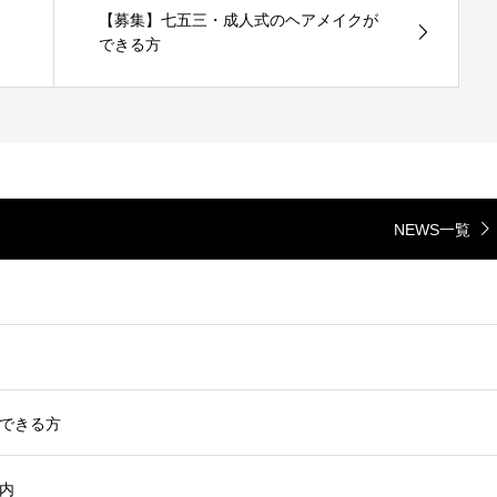
【募集】七五三・成人式のヘアメイクが
できる方
NEWS一覧
できる方
内