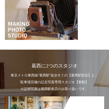
葛西に2つのスタジオ
東京メトロ東西線"葛西駅"徒歩すぐの【葛西駅前店】と、
駐車場完備の記念写真専用スタジオ【新館】
※証明写真は葛西駅前店のみ取り扱いです。