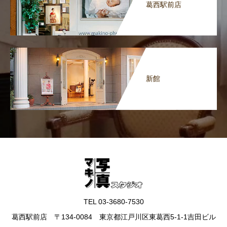
葛西駅前店
新館
TEL 03-3680-7530
葛西駅前店 〒134-0084 東京都江戸川区東葛西5-1-1吉田ビル