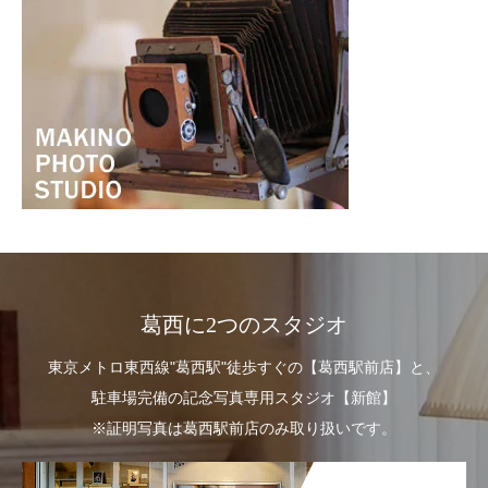
葛西に2つのスタジオ
東京メトロ東西線"葛西駅"徒歩すぐの【葛西駅前店】と、
駐車場完備の記念写真専用スタジオ【新館】
※証明写真は葛西駅前店のみ取り扱いです。