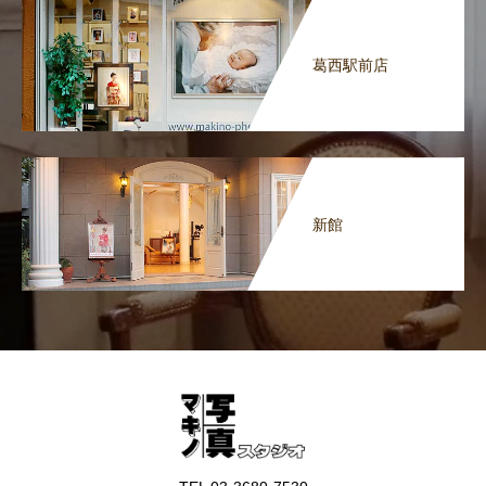
葛西駅前店
新館