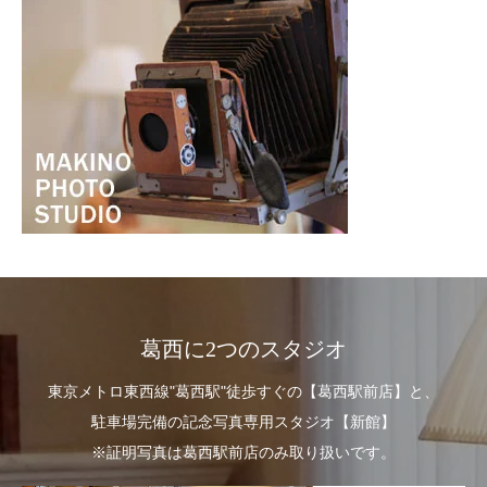
葛西に2つのスタジオ
東京メトロ東西線"葛西駅"徒歩すぐの【葛西駅前店】と、
駐車場完備の記念写真専用スタジオ【新館】
※証明写真は葛西駅前店のみ取り扱いです。