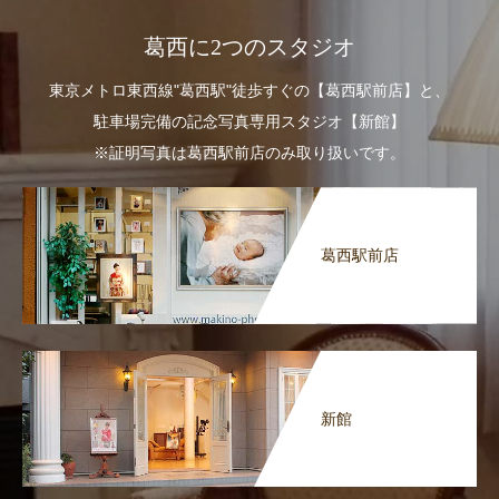
葛西に2つのスタジオ
東京メトロ東西線"葛西駅"徒歩すぐの【葛西駅前店】と、
駐車場完備の記念写真専用スタジオ【新館】
※証明写真は葛西駅前店のみ取り扱いです。
葛西駅前店
新館