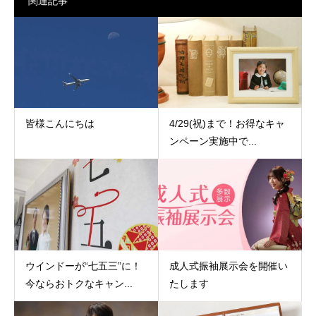
関連記事
皆様こんにちは
4/29(祝)まで！お得なキャ
ンペーン実施中で...
ウインドーが“七五三”に！
成人式振袖展示会を開催い
今ならおトクなキャン...
たします