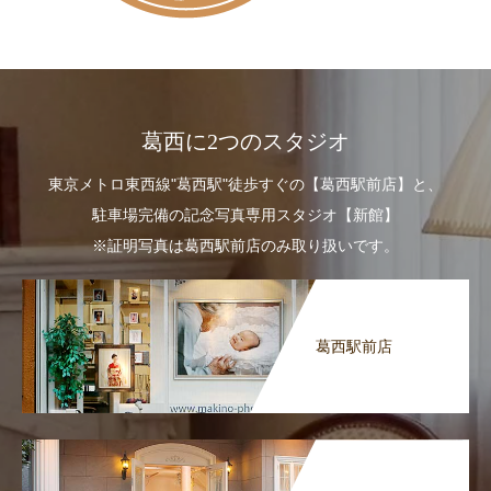
葛西に2つのスタジオ
東京メトロ東西線"葛西駅"徒歩すぐの【葛西駅前店】と、
駐車場完備の記念写真専用スタジオ【新館】
※証明写真は葛西駅前店のみ取り扱いです。
葛西駅前店