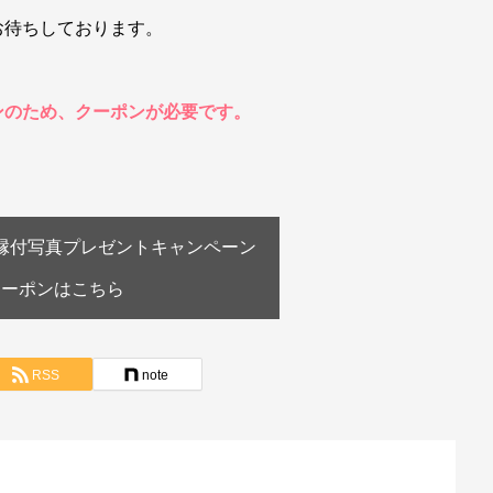
お待ちしております。
ンのため、クーポンが必要です。
額縁付写真プレゼントキャンペーン
クーポンはこちら
RSS
note