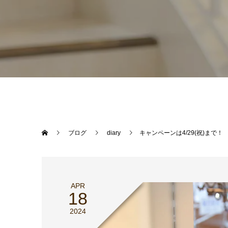
ブログ
diary
キャンペーンは4/29(祝)まで！
APR
18
2024