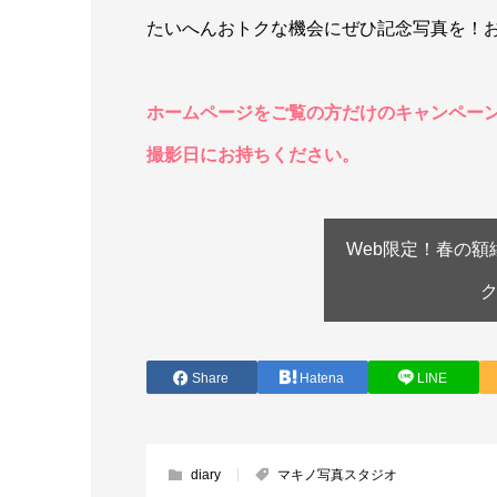
たいへんおトクな機会にぜひ記念写真を！
ホームページをご覧の方だけのキャンペー
撮影日にお持ちください。
Web限定！春の
Share
Hatena
LINE
diary
マキノ写真スタジオ