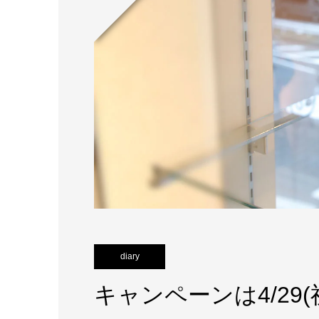
diary
キャンペーンは4/29(