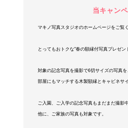
当キャンペ
マキノ写真スタジオのホームページをご覧
とってもおトクな”春の額縁付写真プレゼン
対象の記念写真を撮影で6切サイズの写真
部屋にもマッチする木製額縁とキャビネサ
ご入園、ご入学の記念写真もまだまだ撮影
他に、ご家族の写真も対象です。