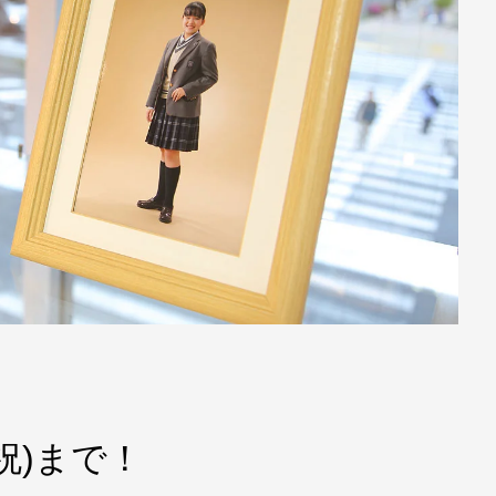
祝)まで！