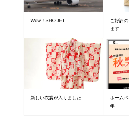
Wow！SHO JET
ご好評の
ます
新しい衣裳が入りました
ホームペ
年