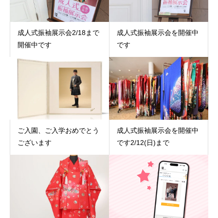
成人式振袖展示会2/18まで
成人式振袖展示会を開催中
開催中です
です
ご入園、ご入学おめでとう
成人式振袖展示会を開催中
ございます
です2/12(日)まで