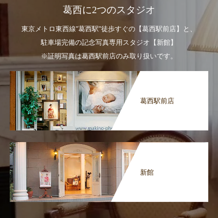
葛西に2つのスタジオ
東京メトロ東西線"葛西駅"徒歩すぐの【葛西駅前店】と、
駐車場完備の記念写真専用スタジオ【新館】
※証明写真は葛西駅前店のみ取り扱いです。
葛西駅前店
新館