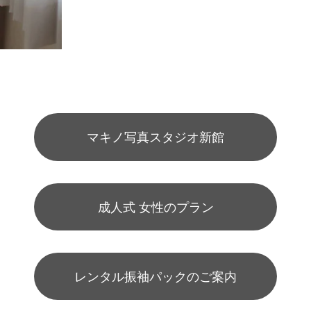
マキノ写真スタジオ新館
成人式 女性のプラン
レンタル振袖パックのご案内