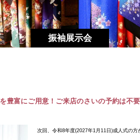
振袖展示会
を豊富にご用意！ご来店のさいの予約は不
次回、令和8年度(2027年1月11日)成人