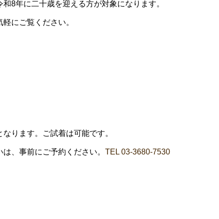
令和8年に二十歳を迎える方が対象になります。
気軽にご覧ください。
となります。ご試着は可能です。
いは、事前にご予約ください。
TEL 03-3680-7530