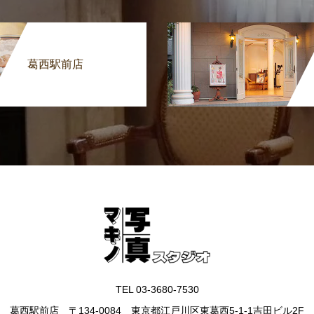
葛西駅前店
TEL 03-3680-7530
葛西駅前店 〒134-0084 東京都江戸川区東葛西5-1-1吉田ビル2F