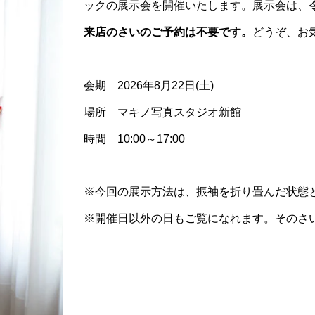
ックの展示会を開催いたします。展示会は、
来店のさいのご予約は不要です。
どうぞ、お
会期 2026年8月22日(土)
場所 マキノ写真スタジオ新館
時間 10:00～17:00
※今回の展示方法は、振袖を折り畳んだ状態
※開催日以外の日もご覧になれます。そのさ